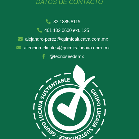
DATOS DE CONTACTO
33 1885 8119
461 192 0600 ext. 125
alejandro-perez@quimicalucava.com.mx
atencion-clientes@quimicalucava.com.mx
@tecnoseedsmx