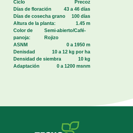
Ciclo
Precoz
Días de floración
43 a 46 días
Días de cosecha grano
100 días
Altura de la planta:
1.45 m
Color de
Semi-abierto/Café-
panoja:
Rojizo
ASNM
0 a 1950 m
Denisdad
10 a 12 kg por ha
Densidad de siembra
10 kg
Adaptación
0 a 1200 msnm