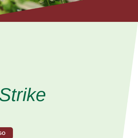
 Strike
GO