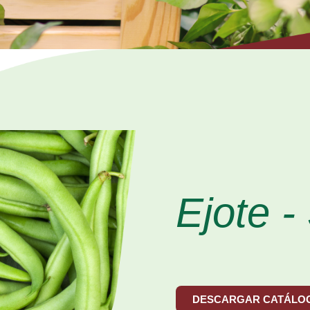
Ejote -
DESCARGAR CATÁLO