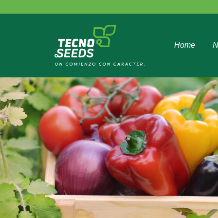
Home
N