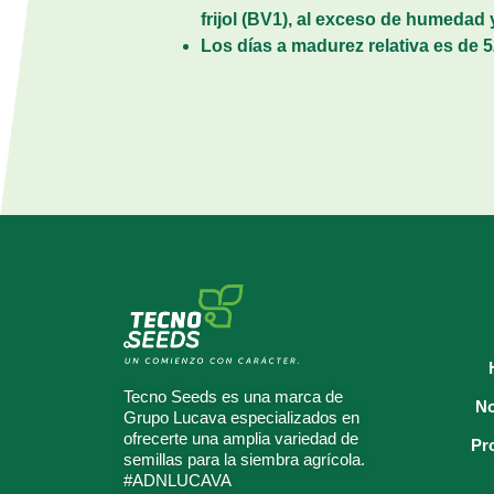
frijol (BV1), al exceso de humedad 
Los días a madurez relativa es de 5
Tecno Seeds es una marca de
No
Grupo Lucava especializados en
ofrecerte una amplia variedad de
Pr
semillas para la siembra agrícola.
#ADNLUCAVA