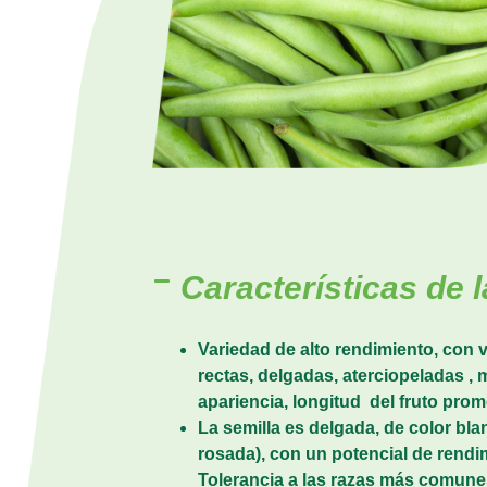
Características de l
Variedad de alto rendimiento, con 
rectas, delgadas, aterciopeladas ,
apariencia, longitud del fruto pro
La semilla es delgada, de color bl
rosada), con un potencial de rendi
Tolerancia a las razas más comunes