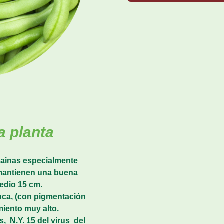
a planta
vainas especialmente
 mantienen una buena
medio 15 cm.
anca, (con pigmentación
miento muy alto.
, N.Y. 15 del virus del