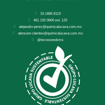
33 1885 8119
461 192 0600 ext. 125
alejandro-perez@quimicalucava.com.mx
atencion-clientes@quimicalucava.com.mx
@tecnoseedsmx