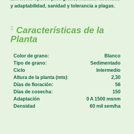
y adaptabilidad, sanidad y tolerancia a plagas.
Características de la
Planta
Color de grano:
Blanco
Tipo de grano:
Sedimentado
Ciclo
Intermedio
Altura de la planta (mts):
2,30
Días de floración:
56
Días de cosecha:
150
Adaptación
0 A 1500 msnm
Densidad
60 mil sem/ha