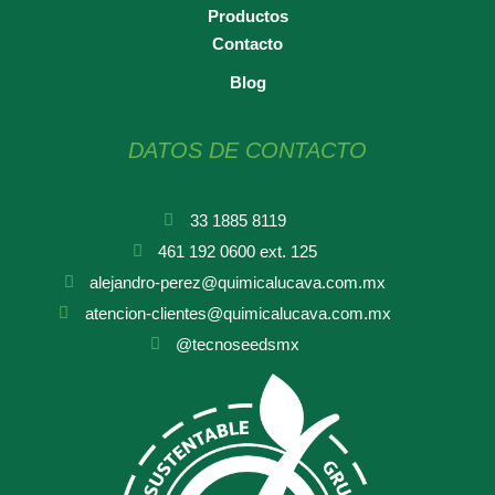
Productos
Contacto
Blog
DATOS DE CONTACTO
33 1885 8119
461 192 0600 ext. 125
alejandro-perez@quimicalucava.com.mx
atencion-clientes@quimicalucava.com.mx
@tecnoseedsmx