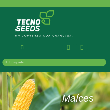
Maíces