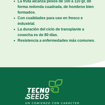
La fruta alcanza pesos de 100 a 110 gr, de
forma redonda cuadrada, de hombros bien
formados.
Con cualidades para uso en fresco e
industrial.
La duración del ciclo de transplante a
cosecha es de 80 días.
Resistencia a enfermedades más comunes.