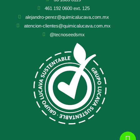
461 192 0600 ext. 125
alejandro-perez@quimicalucava.com.mx
atencion-clientes@quimicalucava.com.mx
@tecnoseedsmx