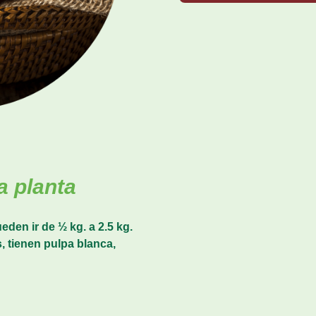
a planta
den ir de ½ kg. a 2.5 kg.
, tienen pulpa blanca,