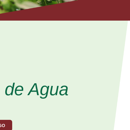
 de Agua
GO