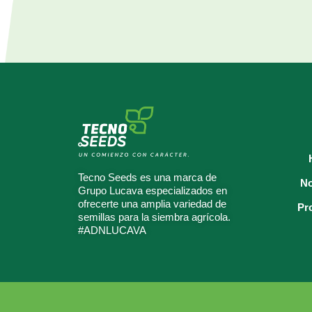
Tecno Seeds es una marca de
No
Grupo Lucava especializados en
ofrecerte una amplia variedad de
Pr
semillas para la siembra agrícola.
#ADNLUCAVA