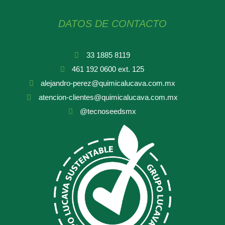
DATOS DE CONTACTO
33 1885 8119
461 192 0600 ext. 125
alejandro-perez@quimicalucava.com.mx
atencion-clientes@quimicalucava.com.mx
@tecnoseedsmx