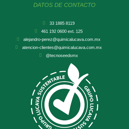
DATOS DE CONTACTO
33 1885 8119
461 192 0600 ext. 125
alejandro-perez@quimicalucava.com.mx
atencion-clientes@quimicalucava.com.mx
@tecnoseedsmx