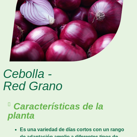
Cebolla -
Red Grano
Características de la
planta
Es una variedad de días cortos con un rango
de adaptación amplio a diferentes tipos de