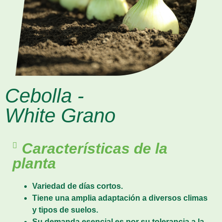
Cebolla -
White Grano
Características de la
planta
Variedad de días cortos.
Tiene una amplia adaptación a diversos climas
y tipos de suelos.
Su demanda esencial es por su tolerancia a la