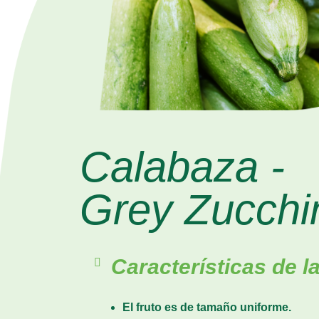
Calabaza -
Grey Zucchi
Características de l
El fruto es de tamaño uniforme.