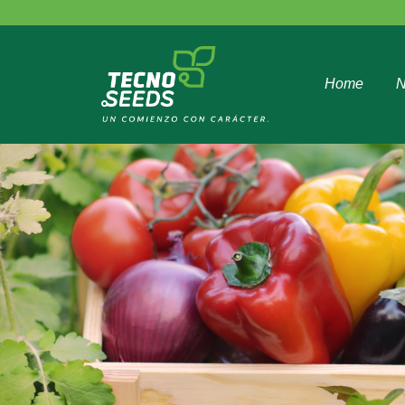
Home
N