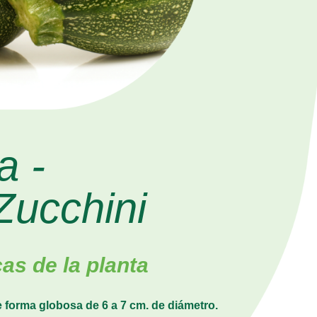
a -
ucchini
cas de la planta
 forma globosa de 6 a 7 cm. de diámetro.