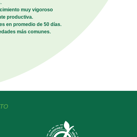
.
recimiento muy vigoroso
te productiva.
 es en promedio de 50 días.
medades más comunes.
CTO