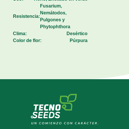
Fusarium,
Nemátodos,
Resistencia:
Pulgones y
Phytophthora
Clima:
Desértico
Color de flor:
Púrpura