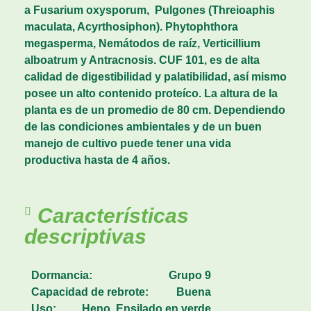
a Fusarium oxysporum,
Pulgones (Threioaphis
maculata, Acyrthosiphon). Phytophthora
megasperma, Nemátodos de raíz, Verticillium
alboatrum y Antracnosis. CUF 101, es de alta
calidad de digestibilidad y palatibilidad, así mismo
posee un alto contenido proteíco. La altura de la
planta es de un promedio de 80 cm. Dependiendo
de las condiciones ambientales y de un buen
manejo de cultivo puede tener una vida
productiva hasta de 4 años.
Características
descriptivas
Dormancia:
Grupo 9
Capacidad de rebrote:
Buena
Uso:
Heno, Ensilado en verde