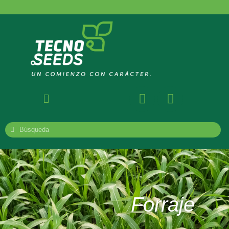
Forraje