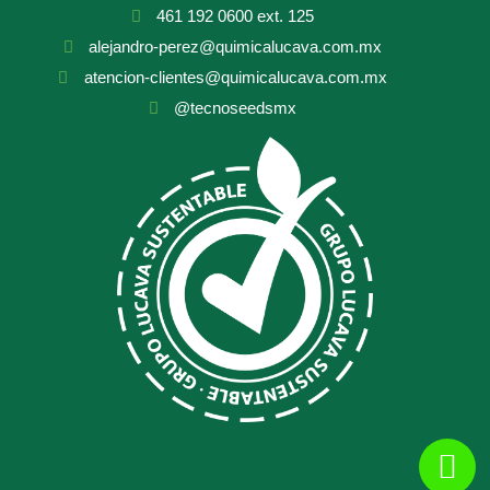
461 192 0600 ext. 125
alejandro-perez@quimicalucava.com.mx
atencion-clientes@quimicalucava.com.mx
@tecnoseedsmx