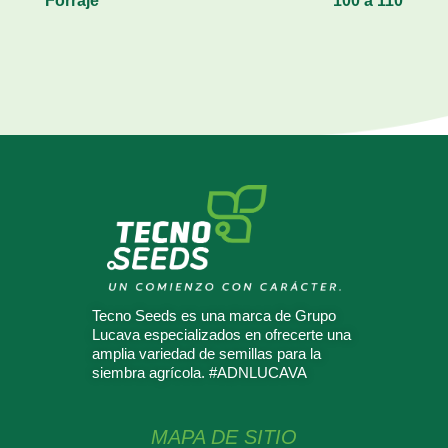
Forraje
100 a 110
Tecno Seeds es una marca de Grupo
Lucava especializados en ofrecerte una
amplia variedad de semillas para la
siembra agrícola. #ADNLUCAVA
MAPA DE SITIO