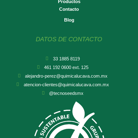
Productos
Contacto
Blog
DATOS DE CONTACTO
33 1885 8119
461 192 0600 ext. 125
alejandro-perez@quimicalucava.com.mx
atencion-clientes@quimicalucava.com.mx
@tecnoseedsmx