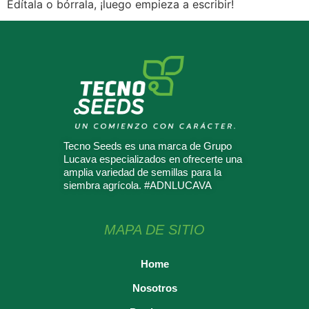
Edítala o bórrala, ¡luego empieza a escribir!
Tecno Seeds es una marca de Grupo
Lucava especializados en ofrecerte una
amplia variedad de semillas para la
siembra agrícola. #ADNLUCAVA
MAPA DE SITIO
Home
Nosotros